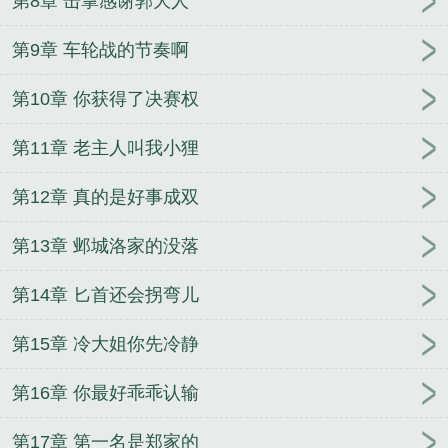
第8章 击掌感谢郭大人
第9章 车轮战的节奏啊
第10章 你获得了决赛权
第11章 老主人叫我小狸
第12章 真的是好事成双
第13章 邺城洛家的没落
第14章 匕首还会拐弯儿
第15章 冷大姐你先冷静
第16章 你最好乖乖认输
第17章 第一名是郑家的