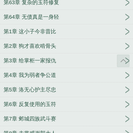
第63章 复杂的玉符修复
第64章 无债真是一身轻
第1章 这小子今非昔比
第2章 狗才喜欢啃骨头
第3章 给掌柜一家报仇
第4章 我为弱者争公道
第5章 洛无心护主尽忠
第6章 反复使用的玉符
第7章 邺城四族武斗赛