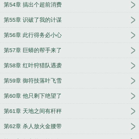
第54章 搞出个超前消费
第55章 识破了我的计谋
第56章 此行得务必小心
第57章 巨蟒的帮手来了
第58章 红叶狩猎队遇袭
第59章 御符技落叶飞雪
第60章 他只剩下绝望了
第61章 天地之间有杆秤
第62章 杀人放火金腰带