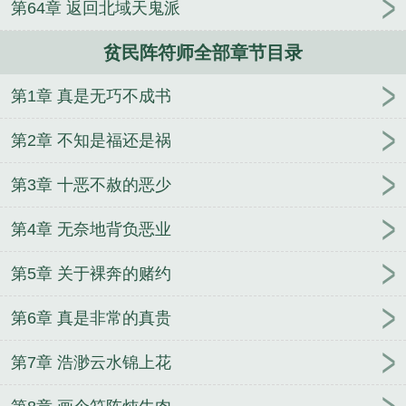
第64章 返回北域天鬼派
贫民阵符师全部章节目录
第1章 真是无巧不成书
第2章 不知是福还是祸
第3章 十恶不赦的恶少
第4章 无奈地背负恶业
第5章 关于裸奔的赌约
第6章 真是非常的真贵
第7章 浩渺云水锦上花