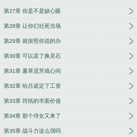
第27章 你是不是缺心眼
第28章 让你们社死当场
第29章 就按照你说的办
第30章 可以卖了换灵石
第31章 蕙草流芳戏心间
第32章 给吕诺定了工资
第33章 符纸的市面价值
第34章 那个侍女又来了
第35章 战斗力这么强吗