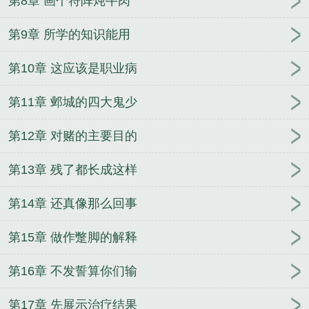
第8章 画个符阵炖牛肉
第9章 所学的知识能用
第10章 这应该是职业病
第11章 邺城的四大鬼少
第12章 对赌的主要目的
第13章 残了都长成这样
第14章 还真像那么回事
第15章 做作蹩脚的解释
第16章 不发誓算你们输
第17章 先展示治疗结果