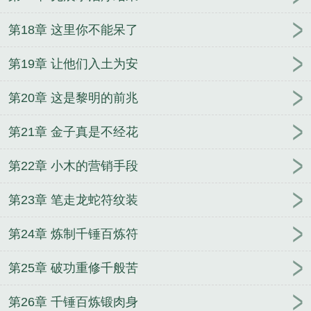
第18章 这里你不能呆了
第19章 让他们入土为安
第20章 这是黎明的前兆
第21章 金子真是不经花
第22章 小木的营销手段
第23章 笔走龙蛇符纹装
第24章 炼制千锤百炼符
第25章 破功重修千般苦
第26章 千锤百炼锻肉身