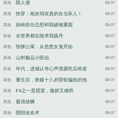
阴人债
其他
08-07
快穿：炮灰弱攻真的在当坏人！
其他
08-07
病秧前任总想和我破镜重圆
其他
08-07
全世界都在跪求我炼丹
其他
08-07
惊悚公寓：从忽悠女鬼开始
其他
08-07
山村极品小医仙
其他
08-07
年代，进城认爷心声泄露吃瓜啃老
其他
08-07
重生后，救赎十八岁阴郁偏执的他
其他
08-07
F4之一是团宠，傲娇又难哄
其他
08-07
最强雄狮
其他
08-07
阴阳改命术
其他
08-07