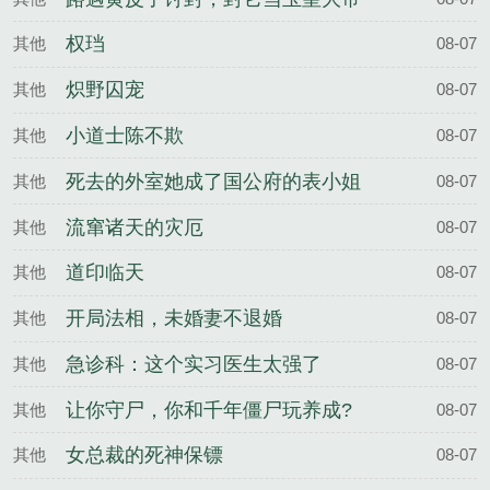
权珰
其他
08-07
炽野囚宠
其他
08-07
小道士陈不欺
其他
08-07
死去的外室她成了国公府的表小姐
其他
08-07
流窜诸天的灾厄
其他
08-07
道印临天
其他
08-07
开局法相，未婚妻不退婚
其他
08-07
急诊科：这个实习医生太强了
其他
08-07
让你守尸，你和千年僵尸玩养成?
其他
08-07
女总裁的死神保镖
其他
08-07