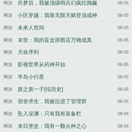
共梦后，我被顶级哨兵们疯狂觊觎
网游
08-05
小区穿越：我靠无限天赋登顶成神
网游
08-05
未来人世间
网游
08-05
末世：我的盲盒拼图店万物成真
网游
08-05
天命序列
网游
08-05
影视世界从药神开始
网游
08-05
半岛小行星
网游
08-05
朕之第一子[综历史]
网游
08-05
宿舍求生，我被拉进了管理群
网游
08-05
坠入深渊：只有我有装备栏
网游
08-04
末日堡垒：我有一颗火种之心
网游
08-04