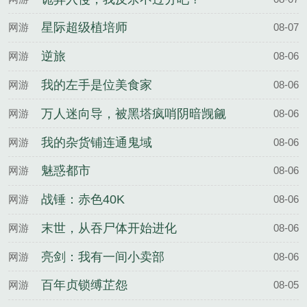
星际超级植培师
网游
08-07
逆旅
网游
08-06
我的左手是位美食家
网游
08-06
万人迷向导，被黑塔疯哨阴暗觊觎
网游
08-06
我的杂货铺连通鬼域
网游
08-06
魅惑都市
网游
08-06
战锤：赤色40K
网游
08-06
末世，从吞尸体开始进化
网游
08-06
亮剑：我有一间小卖部
网游
08-06
百年贞锁缚芷怨
网游
08-05