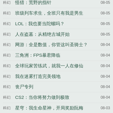
怪猎：荒野的指针
科幻
08-05
班级列车求生，全班只有我是男生
科幻
08-05
LOL：我也要当陀螺吗？
科幻
08-05
人在盗墓：从精绝古城开始
科幻
08-05
网游：全是数值，你管这叫圣骑士？
科幻
08-04
三角洲：FPS暴君降临
科幻
08-04
全球玩家苦练武，就我一人在修仙
科幻
08-04
我在迷雾打造完美领地
科幻
08-04
丧尸专列
科幻
08-04
CS2：当你将努力做到极致
科幻
08-04
星穹：我生命星神，开局奖励阮梅
科幻
08-03