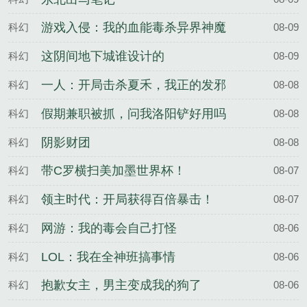
游戏入侵：我的血能毒杀异界神魔
科幻
08-09
这阴间地下城谁设计的
科幻
08-09
一人：开局击杀夏禾，我正的发邪
科幻
08-08
假期兼职被抓，问我洛阳铲好用吗
科幻
08-08
阴影财团
科幻
08-08
带C罗横扫美加墨世界杯！
科幻
08-07
领主时代：开局获得百倍暴击！
科幻
08-07
网游：我的毒会自己打怪
科幻
08-06
LOL：我在全神班搞事情
科幻
08-06
抱歉女主，男主变成我的狗了
科幻
08-06