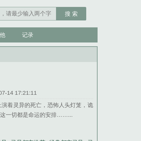
搜 索
他
记录
14 17:21:11
上演着灵异的死亡，恐怖人头灯笼，诡
一切都是命运的安排……...