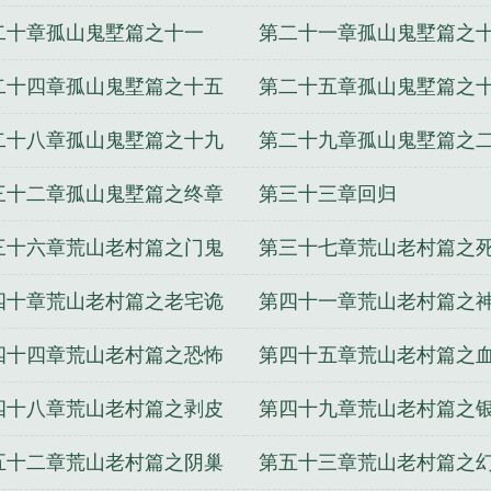
二十章孤山鬼墅篇之十一
第二十一章孤山鬼墅篇之
二十四章孤山鬼墅篇之十五
第二十五章孤山鬼墅篇之
二十八章孤山鬼墅篇之十九
第二十九章孤山鬼墅篇之
三十二章孤山鬼墅篇之终章
第三十三章回归
三十六章荒山老村篇之门鬼
第三十七章荒山老村篇之
戏
预感
四十章荒山老村篇之老宅诡
第四十一章荒山老村篇之
女人
四十四章荒山老村篇之恐怖
第四十五章荒山老村篇之
演
鬼手
四十八章荒山老村篇之剥皮
第四十九章荒山老村篇之
女人
五十二章荒山老村篇之阴巢
第五十三章荒山老村篇之