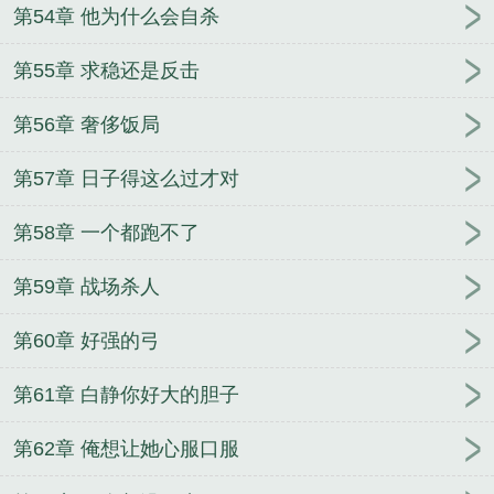
第54章 他为什么会自杀
第55章 求稳还是反击
第56章 奢侈饭局
第57章 日子得这么过才对
第58章 一个都跑不了
第59章 战场杀人
第60章 好强的弓
第61章 白静你好大的胆子
第62章 俺想让她心服口服