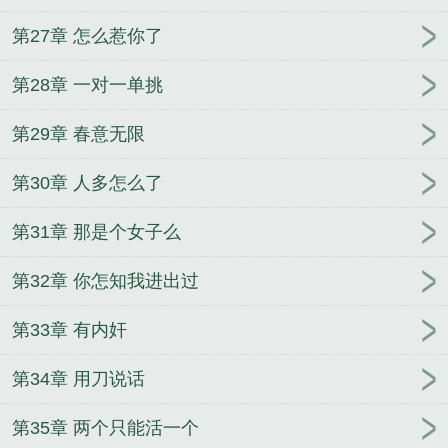
第27章 怎么惹你了
第28章 一对一单挑
第29章 春意无限
第30章 人多怎么了
第31章 那是个女子么
第32章 你怎知我进出过
第33章 有内奸
第34章 用刀说话
第35章 两个只能活一个