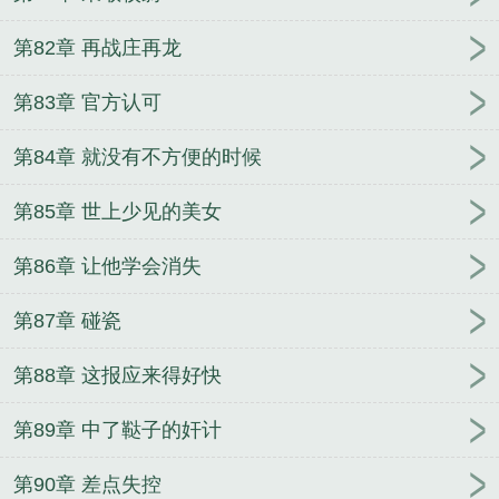
第82章 再战庄再龙
第83章 官方认可
第84章 就没有不方便的时候
第85章 世上少见的美女
第86章 让他学会消失
第87章 碰瓷
第88章 这报应来得好快
第89章 中了鞑子的奸计
第90章 差点失控