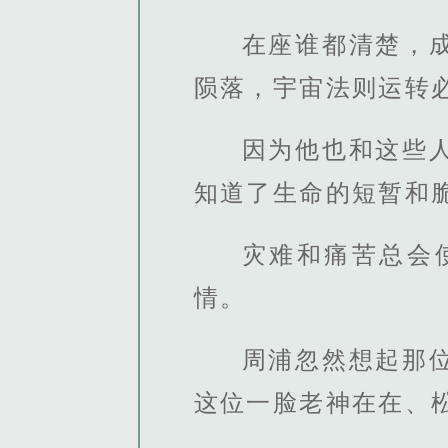
在座谁都清楚，
陨落，宇宙法则运转
因为他也和这些
知道了生命的短暂和
灾难和痛苦总会
情。
周浦忽然想起那
这位一脸老神在在、