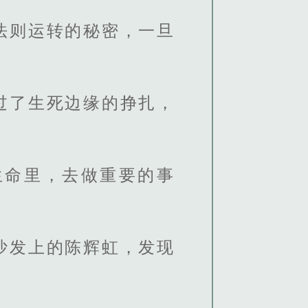
法则运转的秘密，一旦
过了生死边缘的挣扎，
生命里，去做重要的事
沙发上的陈辉虹，发现