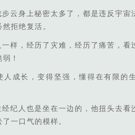
成步云身上秘密太多了，都是违反宇宙
必然拒绝复活。
人一样，经历了灾难，经历了痛苦，看
脆弱！
使人成长，变得坚强，懂得在有限的
位经纪人也是坐在一边的，他扭头去看
松了一口气的模样。