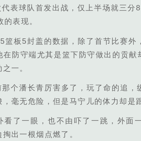
次代表球队首发出战，仅上半场就三分8
效的表现。
15篮板5封盖的数据，除了首节比赛
他在防守端尤其是篮下防守做出的贡献
勋之一。
前那个潘长青厉害多了，玩了命的追，
梭，毫无危险，但是马宁儿的体力却是
外看了一眼，也不由吓了一跳，外面
边掏出一根烟点燃了。