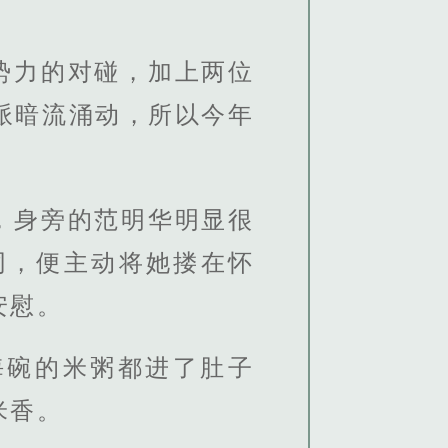
势力的对碰，加上两位
派暗流涌动，所以今年
，身旁的范明华明显很
同，便主动将她搂在怀
安慰。
海碗的米粥都进了肚子
米香。