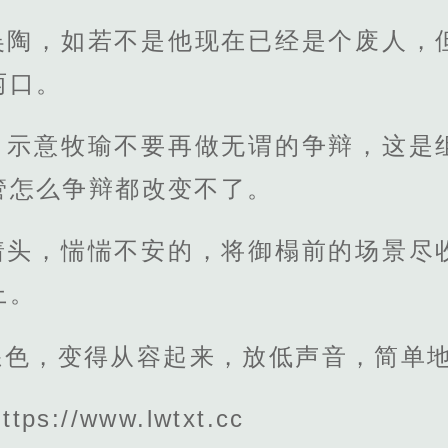
吴陶，如若不是他现在已经是个废人，
两口。
，示意牧瑜不要再做无谓的争辩，这是
管怎么争辩都改变不了。
着头，惴惴不安的，将御榻前的场景尽
上。
怒色，变得从容起来，放低声音，简单
s://www.lwtxt.cc