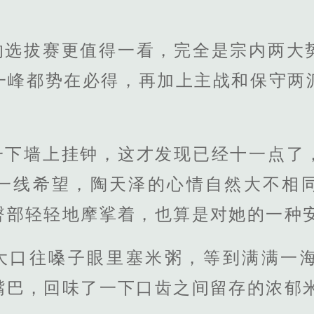
的选拔赛更值得一看，完全是宗内两大
一峰都势在必得，再加上主战和保守两
一下墙上挂钟，这才发现已经十一点了
一线希望，陶天泽的心情自然大不相
臀部轻轻地摩挲着，也算是对她的一种
大口往嗓子眼里塞米粥，等到满满一
嘴巴，回味了一下口齿之间留存的浓郁