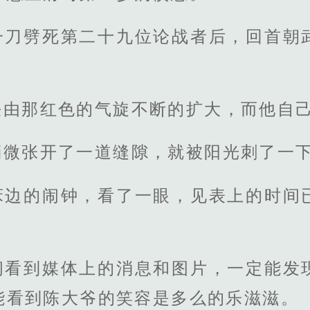
一刀劈死第二十九位论战者后，回首朝
任由那红色的气旋不断的扩大，而他自
稍微张开了一道缝隙，就被阳光刺了一
床边的闹钟，看了一眼，见表上的时间
间看到媒体上的消息和图片，一定能发
能看到陈大爷的笑容是多么的乐滋滋。