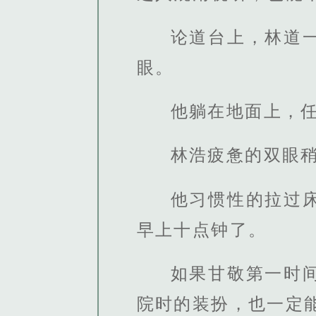
论道台上，林道
眼。
他躺在地面上，
林浩疲惫的双眼
他习惯性的拉过
早上十点钟了。
如果甘敬第一时
院时的装扮，也一定