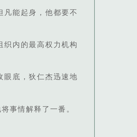
但凡能起身，他都要不
组织内的最高权力机构
收眼底，狄仁杰迅速地
地将事情解释了一番。