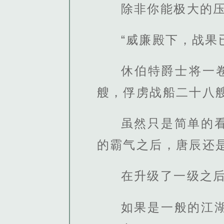
除非你能极大的
“威廉殿下，战果
休伯特爵士将一
艘，俘虏战船二十八
虽然只是简单的
的霸气之后，唐辰还
在升级了一级之
如果是一般的江