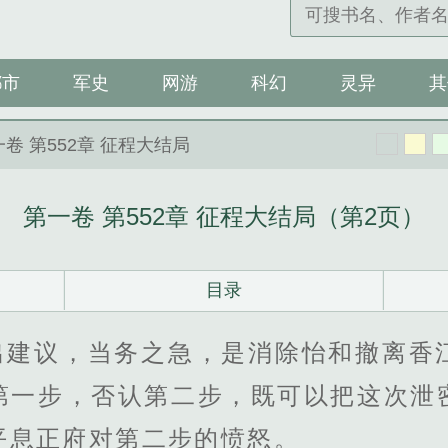
都市
军史
网游
科幻
灵异
其
一卷 第552章 征程大结局
第一卷 第552章 征程大结局（第2页）
目录
出建议，当务之急，是消除怡和撤离香
第一步，否认第二步，既可以把这次泄
平息正府对第二步的愤怒。