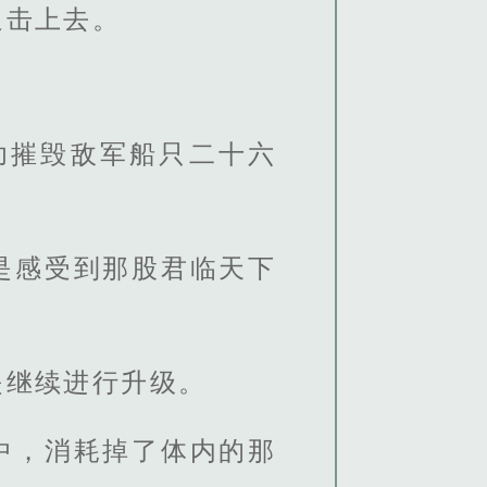
追击上去。
功摧毁敌军船只二十六
是感受到那股君临天下
是继续进行升级。
中，消耗掉了体内的那