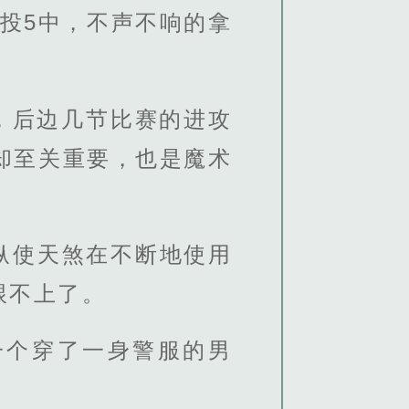
投5中，不声不响的拿
外，后边几节比赛的进攻
却至关重要，也是魔术
纵使天煞在不断地使用
跟不上了。
一个穿了一身警服的男