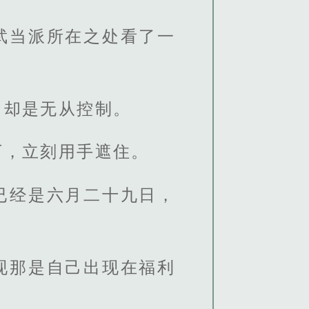
武当派所在之处看了一
己却是无从控制。
下，立刻用手遮住。
已经是六月二十九日，
现那是自己出现在福利