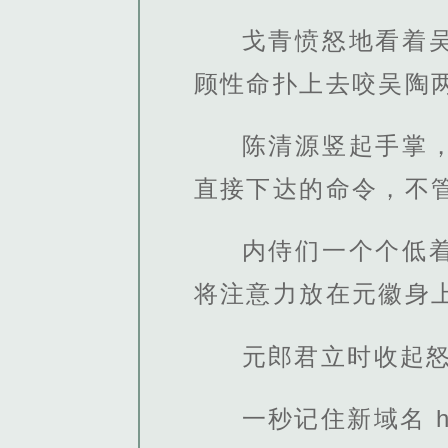
戈青愤怒地看着
顾性命扑上去咬吴陶
陈清源竖起手掌
直接下达的命令，不
内侍们一个个低
将注意力放在元徽身
元郎君立时收起
一秒记住新域名 http