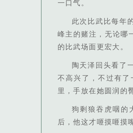
一口气。
此次比武比每年
峰主的赌注，无论哪
的比武场面更宏大。
陶天泽回头看了
不高兴了，不过有了
里，手放在她圆润的
狗剩狼吞虎咽的
后，他这才咂摸咂摸