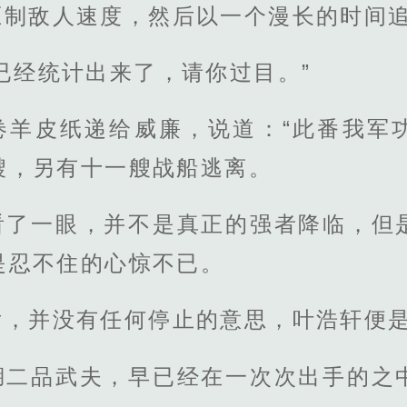
压制敌人速度，然后以一个漫长的时间
已经统计出来了，请你过目。”
卷羊皮纸递给威廉，说道：“此番我军
艘，另有十一艘战船逃离。
看了一眼，并不是真正的强者降临，但
是忍不住的心惊不已。
后，并没有任何停止的意思，叶浩轩便
湖二品武夫，早已经在一次次出手的之