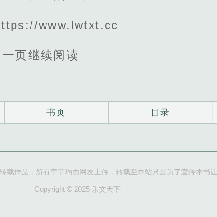
s://www.lwtxt.cc
下一页继续阅读
书页
目录
转载作品，所有章节均由网友上传，转载至本站只是为了宣传本书
Copyright © 2025 乐文天下