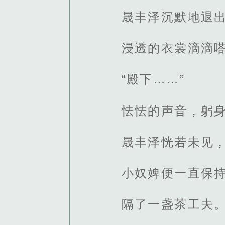
晟丰泽沉默地退
浸透的衣裳滴滴
“殿下……”
怯怯的声音，躬
晟丰泽恍若未见
小奴婢便一直保
隔了一盏茶工夫