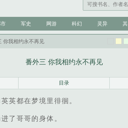
都市
军史
网游
科幻
灵异
其
三 你我相约永不再见
番外三 你我相约永不再见
目录
季英英都在梦境里徘徊。
捅进了哥哥的身体。