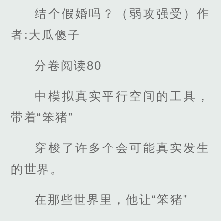
结个假婚吗？（弱攻强受）作
者:大瓜傻子
分卷阅读80
中模拟真实平行空间的工具，
带着“笨猪”
穿梭了许多个会可能真实发生
的世界。
在那些世界里，他让“笨猪”