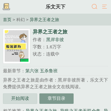
乐文天下
首页
> 科幻 >
异界之王者之旅
异界之王者之旅
作者：
黑岸非彼
字数：1.6万字
状态：连载中
最新章节：
第六张 五杀鲁班
异界之王者之旅是由作者：黑岸非彼所著，乐文天下
免费提供异界之王者之旅全文在线阅读。
三秒记住本站：乐文天下 网址：www.lwtxt.cc...
开始阅读
章节目录
《异界之王者之旅》是黑岸非彼精心创作的科幻类小
说。