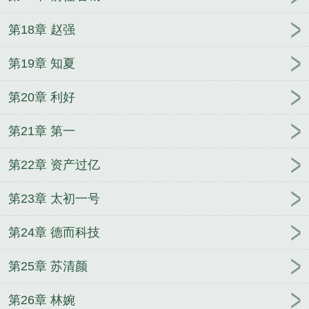
第18章 赵强
第19章 知夏
第20章 利好
第21章 第一
第22章 资产过亿
第23章 太初一号
第24章 德而科技
第25章 苏清颜
第26章 林婉