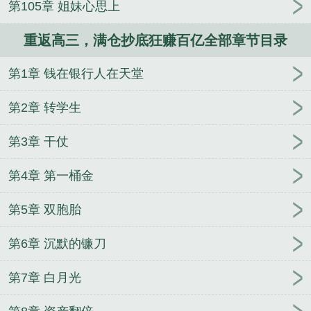
第105章 姐妹心思上
零恶妻换亲，带飞败家子老公
重返高三，满仓抄底狂赚百亿全部章节目录
第1章 钱在银行人在天堂
第2章 转学生
第3章 干仗
第4章 第一桶金
第5章 双胞胎
第6章 沉默的镰刀
第7章 白月光