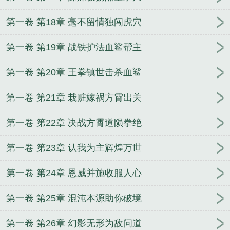
第一卷 第18章 毫不留情独闯虎穴
第一卷 第19章 战铁护法血鲨帮主
第一卷 第20章 王拳镇世击杀血鲨
第一卷 第21章 栽赃嫁祸方霄出关
第一卷 第22章 决战方霄道陨拳绝
第一卷 第23章 认我为主辉煌万世
第一卷 第24章 恩威并施收服人心
第一卷 第25章 混沌本源助你破境
第一卷 第26章 幻影无形为敌问道