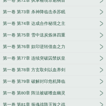
第一卷 第72章 执掌秘境罪魁祸首
第一卷 第73章 杀神降临击杀苏眠
第一卷 第74章 达成合作秘境之主
第一卷 第75章 雪中送炭炼体四重
第一卷 第76章 奴印逆转借血之力
第一卷 第77章 连续突破囚禁妖皇
第一卷 第78章 方玄取剑以血养剑
第一卷 第79章 破解封印危机降临
第一卷 第80章 阵法被破嗜血幽灵
第一卷 第81章 振魂战阵灭族之战