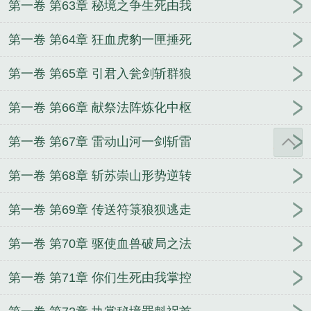
第一卷 第63章 秘境之争生死由我
第一卷 第64章 狂血虎豹一匣捶死
第一卷 第65章 引君入瓮剑斩群狼
第一卷 第66章 献祭法阵炼化中枢
第一卷 第67章 雷动山河一剑斩雷
第一卷 第68章 斩苏崇山形势逆转
第一卷 第69章 传送符箓狼狈逃走
第一卷 第70章 驱使血兽破局之法
第一卷 第71章 你们生死由我掌控