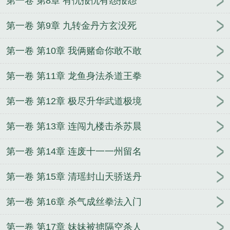
第一卷 第8章 有仇报仇有怨报怨
第一卷 第9章 九转金丹方玄没死
第一卷 第10章 我俩赌命你敢不敢
第一卷 第11章 龙鱼身法杀道王拳
第一卷 第12章 极尽升华武道极境
第一卷 第13章 连闯九楼击杀苏晨
第一卷 第14章 连废十一一州留名
第一卷 第15章 清瑶封山天骄送丹
第一卷 第16章 杀气成丝拳法入门
第一卷 第17章 妹妹被掳隔空杀人