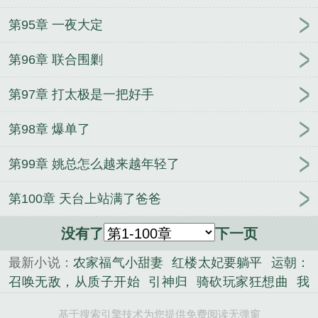
第95章 一夜大定
第96章 联合围剿
第97章 打太极是一把好手
第98章 爆单了
第99章 姚总怎么越来越年轻了
第100章 天台上站满了爸爸
没有了
下一页
最新小说：
农家福气小甜妻
红楼太妃要躺平
运朝：
召唤无敌，从质子开始
引神归
骑砍玩家狂想曲
我
做情感直播后爆红了
提瓦特的探究者
人间最得意
基于搜索引擎技术为您提供免费阅读无弹窗