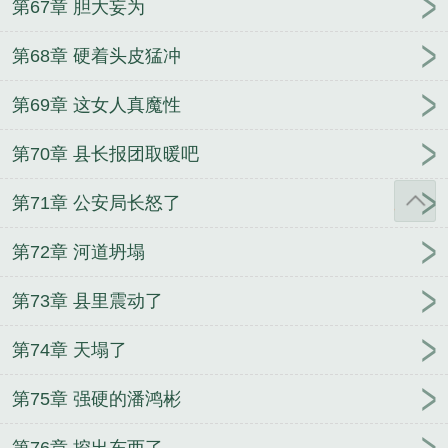
第67章 胆大妄为
第68章 硬着头皮猛冲
第69章 这女人真魔性
第70章 县长报团取暖吧
第71章 公安局长怒了
第72章 河道坍塌
第73章 县里震动了
第74章 天塌了
第75章 强硬的潘鸿彬
第76章 挖出东西了