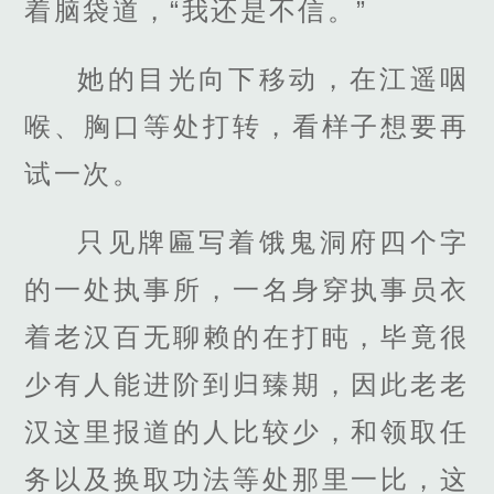
着脑袋道，“我还是不信。”
她的目光向下移动，在江遥咽
喉、胸口等处打转，看样子想要再
试一次。
只见牌匾写着饿鬼洞府四个字
的一处执事所，一名身穿执事员衣
着老汉百无聊赖的在打盹，毕竟很
少有人能进阶到归臻期，因此老老
汉这里报道的人比较少，和领取任
务以及换取功法等处那里一比，这