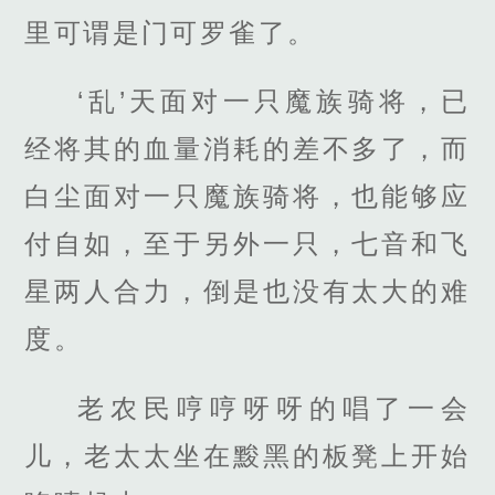
里可谓是门可罗雀了。
‘乱’天面对一只魔族骑将，已
经将其的血量消耗的差不多了，而
白尘面对一只魔族骑将，也能够应
付自如，至于另外一只，七音和飞
星两人合力，倒是也没有太大的难
度。
老农民哼哼呀呀的唱了一会
儿，老太太坐在黢黑的板凳上开始