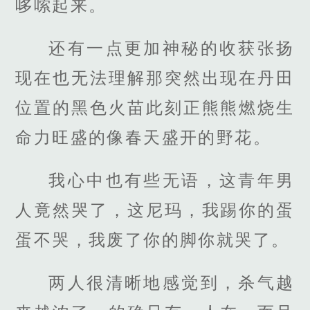
哆嗦起来。
还有一点更加神秘的收获张扬
现在也无法理解那突然出现在丹田
位置的黑色火苗此刻正熊熊燃烧生
命力旺盛的像春天盛开的野花。
我心中也有些无语，这青年男
人竟然哭了，这尼玛，我踢你的蛋
蛋不哭，我废了你的脚你就哭了。
两人很清晰地感觉到，杀气越