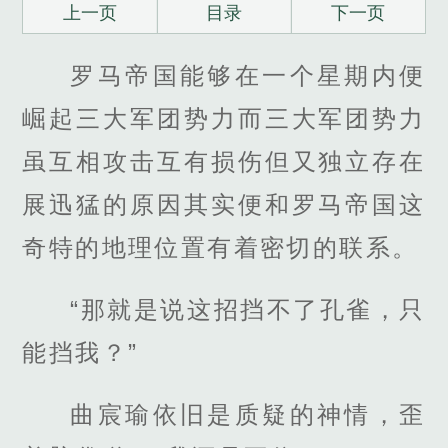
上一页
目录
下一页
罗马帝国能够在一个星期内便
崛起三大军团势力而三大军团势力
虽互相攻击互有损伤但又独立存在
展迅猛的原因其实便和罗马帝国这
奇特的地理位置有着密切的联系。
“那就是说这招挡不了孔雀，只
能挡我？”
曲宸瑜依旧是质疑的神情，歪