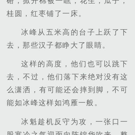
硌，掀开棉被一瞧，花生，瓜子，
桂圆，红枣铺了一床。
冰峰从五米高的台子上跃了下
去，那些汉子都睁大了眼睛。
这样的高度，他们也可以跳下
去，不过，他们落下来绝对没有这
么潇洒，有可能还会摔到脚，不可
能如冰峰这样如鸿雁一般。
冰魁趁机反守为攻，一张口一
股寒冷之气迎面向陈锦华吹来，整