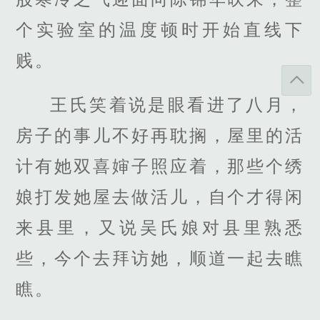
个实验室的温度顿时开始直线下
贱。
王氏笑着说是眼看进了八月，
房子的事儿不好再耽搁，屋里的活
计有她双喜婶子照应着，那些个绣
娘打发她屋去做活儿，自个才得闲
来县里，又说吴氏娘对县里熟悉
些，今个去拜访她，顺道一起去瞧
瞧。