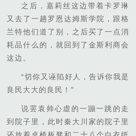
之后，嘉莉丝这边带着卡罗琳
又去了一趟罗恩达姆斯学院，跟格
兰特他们道了别，之后买了一点消
耗品什么的，就回到了金斯利商会
这边。
“切你又诬陷好人，告诉你我是
良民大大的良民！”
说罢袁帅心虚的一蹦一跳的走
到院子里，此时秦大川家的院子里
还放着桌椅板凳和二十八个白衣纸