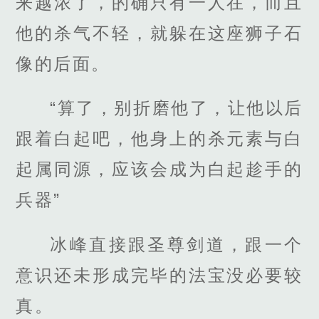
来越浓了，的确只有一人在，而且
他的杀气不轻，就躲在这座狮子石
像的后面。
“算了，别折磨他了，让他以后
跟着白起吧，他身上的杀元素与白
起属同源，应该会成为白起趁手的
兵器”
冰峰直接跟圣尊剑道，跟一个
意识还未形成完毕的法宝没必要较
真。